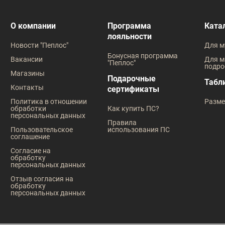
О компании
Программа
Ката
лояльности
Новости "Пеплос"
Для м
Бонусная программа
Вакансии
Для м
"Пеплос"
подро
Магазины
Подарочные
Табл
Контакты
сертификаты
Политика в отношении
Разме
обработки
Как купить ПС?
персональных данных
Правила
Пользовательское
использования ПС
соглашение
Согласие на
обработку
персональных данных
Отзыв согласия на
обработку
персональных данных