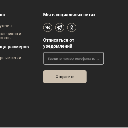
лог
Мы в социальных сетях
ужчин
альчиков и
стков
Отписаться от
уведомлений
ица размеров
рные сетки