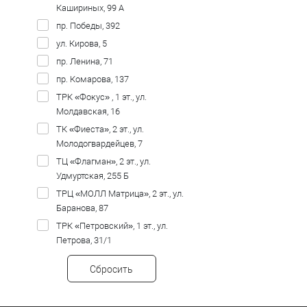
Кашириных, 99 А
пр. Победы, 392
ул. Кирова, 5
пр. Ленина, 71
пр. Комарова, 137
ТРК «Фокус» , 1 эт., ул.
Молдавская, 16
ТК «Фиеста», 2 эт., ул.
Молодогвардейцев, 7
ТЦ «Флагман», 2 эт., ул.
Удмуртская, 255 Б
ТРЦ «МОЛЛ Матрица», 2 эт., ул.
Баранова, 87
ТРК «Петровский», 1 эт., ул.
Петрова, 31/1
Сбросить