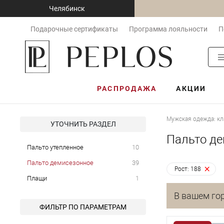
Челябинск
Подарочные сертификаты
Программа лояльности
П
РАСПРОДАЖА
АКЦИИ
Мужская одежда: кл
УТОЧНИТЬ РАЗДЕЛ
Пальто де
Пальто утепленное
10
Пальто демисезонное
39
Рост: 188
Плащи
1
В вашем гор
ФИЛЬТР ПО ПАРАМЕТРАМ