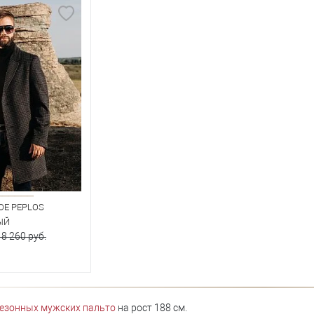
ОЕ PEPLOS
ЫЙ
18 260 руб.
ть запрос
езонных мужских пальто
на рост 188 см.