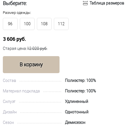
Выберите:
Таблица размеров
Размер одежды:
96
100
108
112
3 606 руб.
Старая цена:
12 020 руб.
В корзину
Состав
Полиэстер: 100%
Материал подклада
Полиэстер: 100%
Силуэт
Удлиненный
Дизайн
Однотонный
Сезон
Демисезон