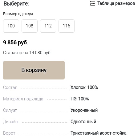
Выберите:
Таблица размеров
Размер одежды:
100
108
112
116
9 856 руб.
Старая цена:
14 080 руб.
В корзину
Состав
Хлопок: 100%
Материал подклада
ПЭ: 100%
Силуэт
Укороченный
Дизайн
Однотонный
Ворот
Трикотажный ворот-стойка