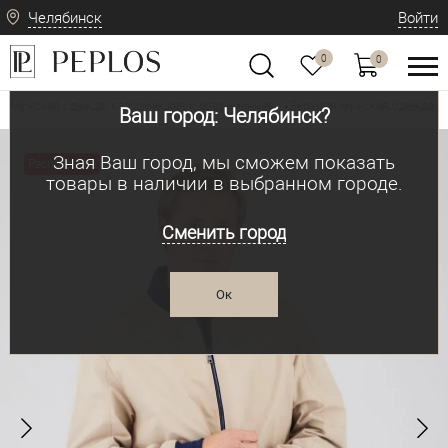
Челябинск
Войти
0
0
Мужская одежда: классическая и современная
Верхняя мужская одежда
•
•
Ваш город: Челябинск?
Зная Ваш город, мы сможем показать
Распродажа
товары в наличии в выбранном городе.
Сменить город
Ок