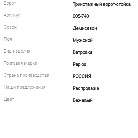
Ворот
Трикотажный ворот-стойка
Артикул
005-740
Сезон
Демисезон
Пол
Мужской
Вид изделия
Ветровка
Торговая марка
Peplos
Страна производства
РОССИЯ
Наши предложения
Распродажа
Цвет
Бежевый