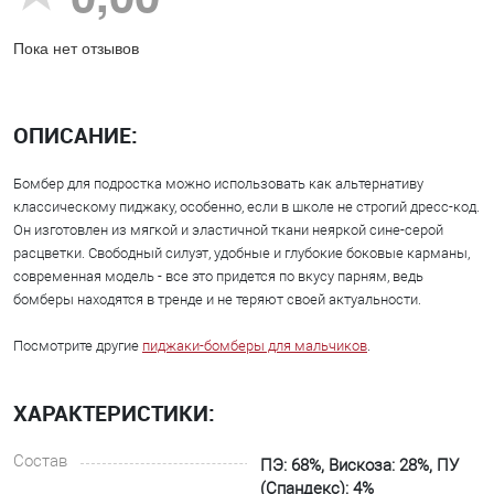
Пока нет отзывов
ОПИСАНИЕ:
Бомбер для подростка можно использовать как альтернативу
классическому пиджаку, особенно, если в школе не строгий дресс-код.
Он изготовлен из мягкой и эластичной ткани неяркой сине-серой
расцветки. Свободный силуэт, удобные и глубокие боковые карманы,
современная модель - все это придется по вкусу парням, ведь
бомберы находятся в тренде и не теряют своей актуальности.
Посмотрите другие
пиджаки-бомберы для мальчиков
.
ХАРАКТЕРИСТИКИ:
Состав
ПЭ: 68%, Вискоза: 28%, ПУ
(Спандекс): 4%