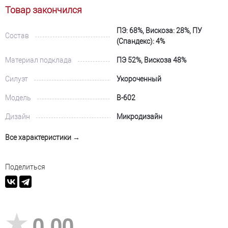
Товар закончился
ПЭ: 68%, Вискоза: 28%, ПУ
Состав
(Спандекс): 4%
Материал подклада
ПЭ 52%, Вискоза 48%
Силуэт
Укороченный
Модель
В-602
Дизайн
Микродизайн
Все характеристики →
Поделиться
0,00