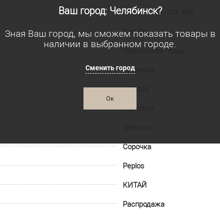
Ваш город: Челябинск?
Хлопок: 55%, ПЭ: 45%
Slim Fit
Зная Ваш город, мы сможем показать товары в
наличии в выбранном городе.
Однотонная Гладь
Сменить город
короткий
003-333
Ок
Мужской
Детское
Сорочка
Peplos
КИТАЙ
Распродажа