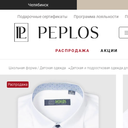
Челябинск
Подарочные сертификаты
Программа лояльности
П
РАСПРОДАЖА
АКЦИИ
Школьная форма / Детская одежда
Детская и подростковая одежда д
•
Распродажа