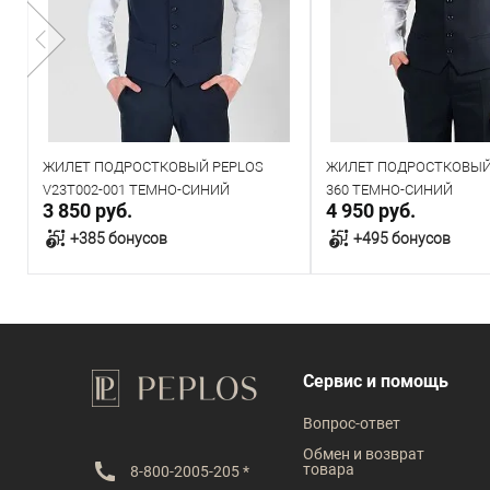
ЖИЛЕТ ПОДРОСТКОВЫЙ PEPLOS
ЖИЛЕТ ПОДРОСТКОВЫЙ 
V23T002-001 ТЕМНО-СИНИЙ
360 ТЕМНО-СИНИЙ
3 850 руб.
4 950 руб.
+385 бонусов
+495 бонусов
В корзину
В корзин
В наличии
В наличии
Сервис и помощь
Таблица размеров
Таблица размеров
Вопрос-ответ
Размер одежды
Размер одежды
Обмен и возврат
товара
8-800-2005-205 *
92
100
88
92
96