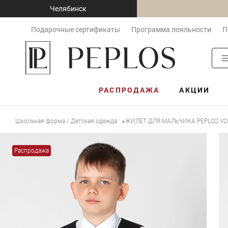
Челябинск
Подарочные сертификаты
Программа лояльности
П
РАСПРОДАЖА
АКЦИИ
Школьная форма / Детская одежда
ЖИЛЕТ ДЛЯ МАЛЬЧИКА PEPLOS V2
•
Распродажа