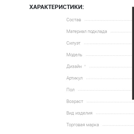
ХАРАКТЕРИСТИКИ:
Состав
Материал подклада
Силуэт
Модель
Дизайн
Артикул
Пол
Возраст
Вид изделия
Торговая марка