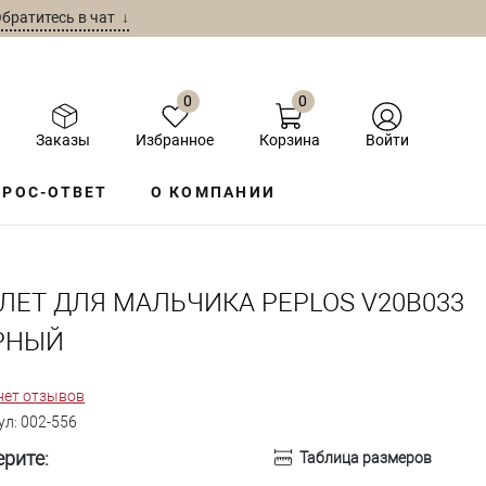
братитесь в чат ↓
0
0
Заказы
Избранное
Корзина
Войти
РОС-ОТВЕТ
О КОМПАНИИ
ЛЕТ ДЛЯ МАЛЬЧИКА PEPLOS V20B033
РНЫЙ
нет отзывов
ул:
002-556
рите:
Таблица размеров