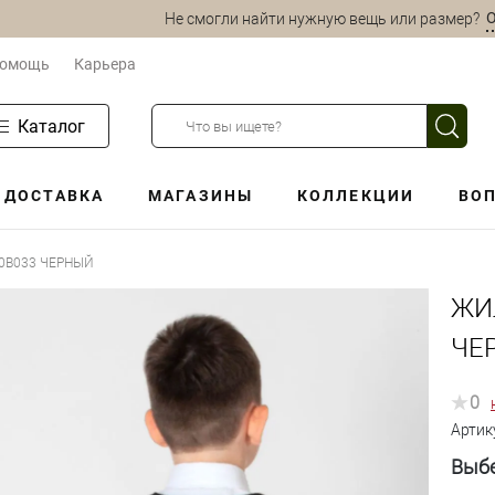
О
Не смогли найти нужную вещь или размер?
омощь
Карьера
Каталог
ДОСТАВКА
МАГАЗИНЫ
КОЛЛЕКЦИИ
ВОП
0B033 ЧЕРНЫЙ
ЖИ
ЧЕ
0
Артик
Выбе