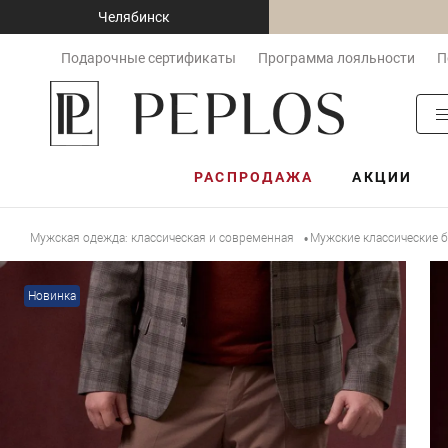
Челябинск
Подарочные сертификаты
Программа лояльности
П
РАСПРОДАЖА
АКЦИИ
Мужская одежда: классическая и современная
Мужские классические 
•
Новинка