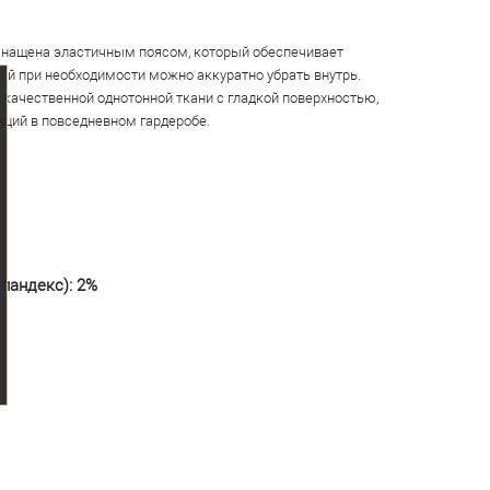
снащена эластичным поясом, который обеспечивает
рый при необходимости можно аккуратно убрать внутрь.
 качественной однотонной ткани с гладкой поверхностью,
аций в повседневном гардеробе.
Спандекс): 2%