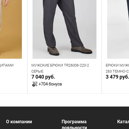
ЩИПАМИ
МУЖСКИЕ БРЮКИ TR26006-220-2
БРЮКИ МУЖС
СЕРЫЕ
263 ТЕМНО-
7 040 руб.
3 479 руб
+704 бонуса
у
В корзину
В наличии
В наличии
О компании
Программа
Ката
лояльности
Таблица размеров
Таблица