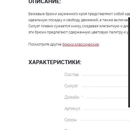
ОПИСАНИЕ:
Бежевые брюки зауженного кроя представляют собой иде
идеальную посадку и свободу движений, а также включает
Силуэт плавно сужается книзу, создавая элегантную и д
эти брюки предлагают сдержанную цветовую палитру и ун
Посмотрите другие
брюки классические
.
ХАРАКТЕРИСТИКИ:
Состав
Силуэт
Дизайн
Артикул
Сезон