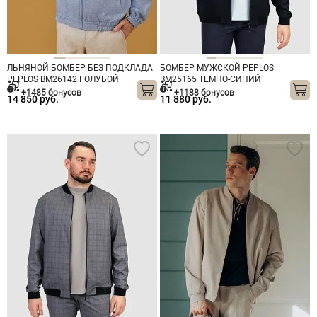
ЛЬНЯНОЙ БОМБЕР БЕЗ ПОДКЛАДА
БОМБЕР МУЖСКОЙ PEPLOS
PEPLOS BM26142 ГОЛУБОЙ
BM25165 ТЕМНО-СИНИЙ
+1485 бонусов
+1188 бонусов
14 850 руб.
11 880 руб.