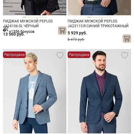
ПИДЖАК МУЖСКОЙ PEPLOS
ПИДЖАК МУЖСКОЙ PEPLOS
JA24106-SL ЧЁРНЫЙ
JA23115-R СИНИЙ ТРИКОТАЖНЫЙ
ТРИКОТАЖНЫЙ
+1356 бонусов
5 929 руб.
13 560 руб.
8 470 руб.
Распродажа
Распродажа