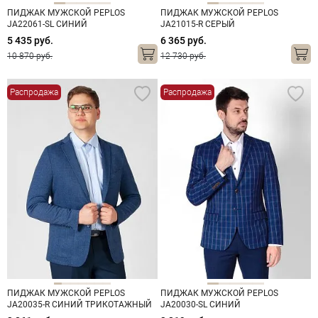
ПИДЖАК МУЖСКОЙ PEPLOS
ПИДЖАК МУЖСКОЙ PEPLOS
JA22061-SL СИНИЙ
JA21015-R СЕРЫЙ
5 435 руб.
6 365 руб.
10 870 руб.
12 730 руб.
Распродажа
Распродажа
ПИДЖАК МУЖСКОЙ PEPLOS
ПИДЖАК МУЖСКОЙ PEPLOS
JA20035-R СИНИЙ ТРИКОТАЖНЫЙ
JA20030-SL СИНИЙ