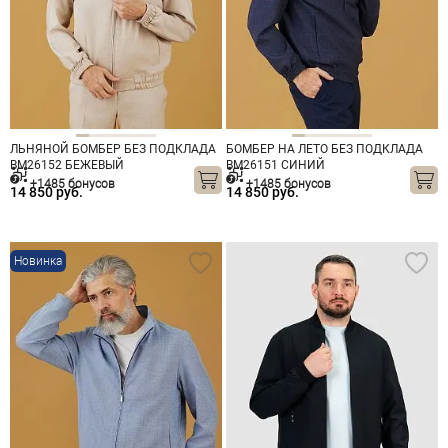
ЛЬНЯНОЙ БОМБЕР БЕЗ ПОДКЛАДА
БОМБЕР НА ЛЕТО БЕЗ ПОДКЛАДА
BM26152 БЕЖЕВЫЙ
BM26151 СИНИЙ
+1485 бонусов
+1485 бонусов
14 850 руб.
14 850 руб.
Новинка