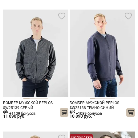
БОМБЕР МУЖСКОЙ PEPLOS
БОМБЕР МУЖСКОЙ PEPLOS
SW25139 СЕРЫЙ
SW25138 ТЕМНО-СИНИЙ
+1109 бонусов
+1089 бонусов
11 090 руб.
10 890 руб.
Распродажа