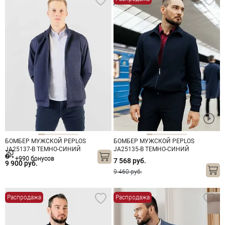
БОМБЕР МУЖСКОЙ PEPLOS
БОМБЕР МУЖСКОЙ PEPLOS
JA25137-B ТЕМНО-СИНИЙ
JA25135-B ТЕМНО-СИНИЙ
+990 бонусов
7 568 руб.
9 900 руб.
9 460 руб.
Распродажа
Распродажа