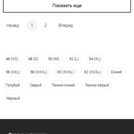
Показать еще
Назад
1
2
Вперед
46 (XS)
48 (S)
50 (M)
52 (L)
54 (XL)
56 (XXL)
58 (XXXL)
60 (XXXL)
62 (XXXL)
Синий
Голубой
Серый
Темно-синий
Темно-серый
Чёрный