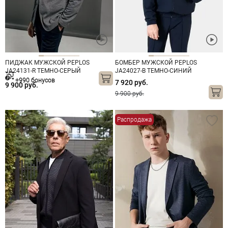
ПИДЖАК МУЖСКОЙ PEPLOS
БОМБЕР МУЖСКОЙ PEPLOS
JA24131-R ТЕМНО-СЕРЫЙ
JA24027-B ТЕМНО-СИНИЙ
+990 бонусов
7 920 руб.
9 900 руб.
9 900 руб.
Распродажа