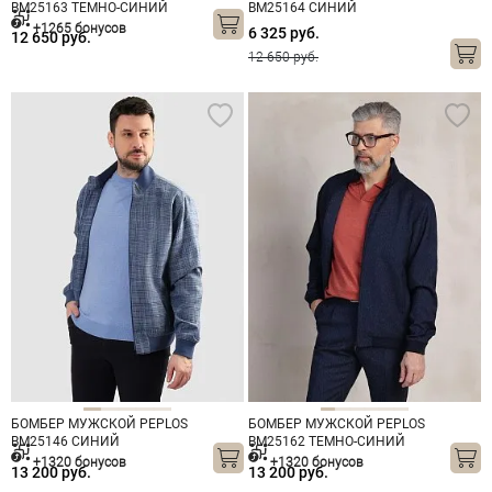
BM25163 ТЕМНО-СИНИЙ
BM25164 СИНИЙ
+1265 бонусов
6 325 руб.
12 650 руб.
12 650 руб.
БОМБЕР МУЖСКОЙ PEPLOS
БОМБЕР МУЖСКОЙ PEPLOS
BM25146 СИНИЙ
BM25162 ТЕМНО-СИНИЙ
+1320 бонусов
+1320 бонусов
13 200 руб.
13 200 руб.