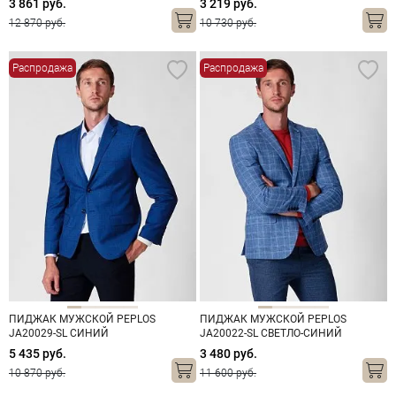
3 861 руб.
3 219 руб.
12 870 руб.
10 730 руб.
Распродажа
Распродажа
ПИДЖАК МУЖСКОЙ PEPLOS
ПИДЖАК МУЖСКОЙ PEPLOS
JA20029-SL СИНИЙ
JA20022-SL СВЕТЛО-СИНИЙ
5 435 руб.
3 480 руб.
10 870 руб.
11 600 руб.