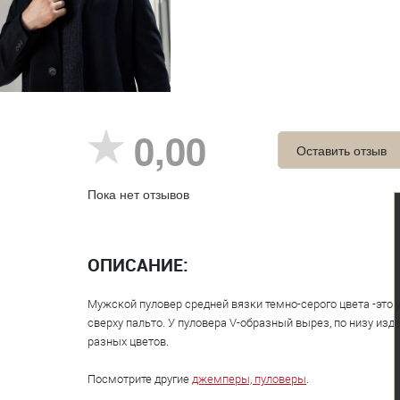
0,00
Оставить отзыв
Пока нет отзывов
ОПИСАНИЕ:
Мужской пуловер средней вязки темно-серого цвета -это 
сверху пальто. У пуловера V-образный вырез, по низу из
разных цветов.
Посмотрите другие
джемперы, пуловеры
.