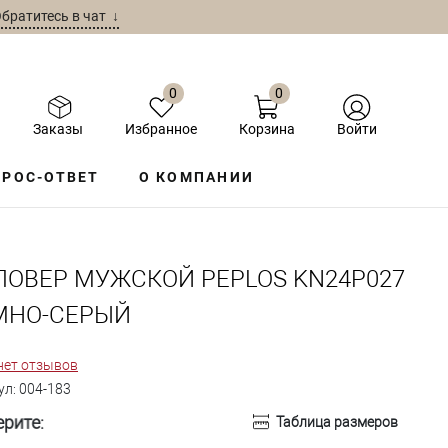
братитесь в чат ↓
0
0
Заказы
Избранное
Корзина
Войти
РОС-ОТВЕТ
О КОМПАНИИ
ЛОВЕР МУЖСКОЙ PEPLOS KN24P027
МНО-СЕРЫЙ
нет отзывов
ул:
004-183
рите:
Таблица размеров