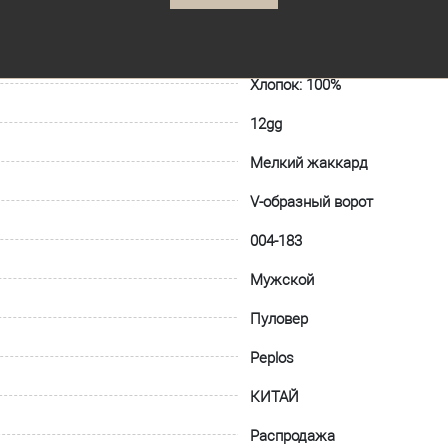
Хлопок: 100%
12gg
Мелкий жаккард
V-образный ворот
004-183
Мужской
Пуловер
Peplos
КИТАЙ
Распродажа