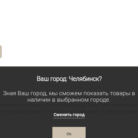
Ваш город: Челябинск?
Зная Ваш город, мы сможем показать товары в
наличии в выбранном городе.
универсальное решение для прохладной погоды. В нем будет комфортно нах
делия и рукавов проходит мягкая резинка. Ткань имеет мелкую меланжевую
Сменить город
Ок