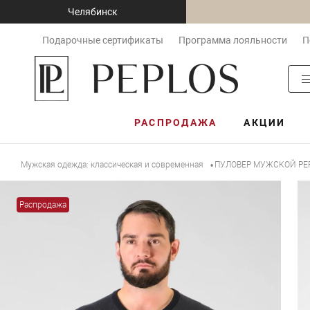
Челябинск
Подарочные сертификаты
Программа лояльности
П
РАСПРОДАЖА
АКЦИИ
Мужская одежда: классическая и современная
ПУЛОВЕР МУЖСКОЙ PEP
•
Распродажа