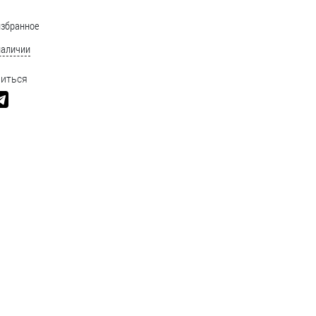
избранное
наличии
иться