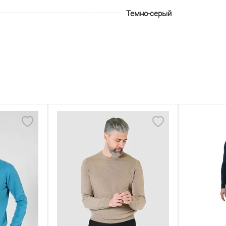
Темно-серый