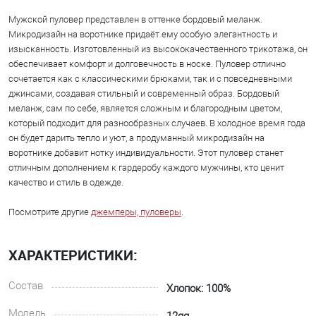
Мужской пуловер представлен в оттенке бордовый меланж.
Микродизайн на воротнике придаёт ему особую элегантность и
изысканность. Изготовленный из высококачественного трикотажа, он
обеспечивает комфорт и долговечность в носке. Пуловер отлично
сочетается как с классическими брюками, так и с повседневными
джинсами, создавая стильный и современный образ. Бордовый
меланж, сам по себе, является сложным и благородным цветом,
который подходит для разнообразных случаев. В холодное время года
он будет дарить тепло и уют, а продуманный микродизайн на
воротнике добавит нотку индивидуальности. Этот пуловер станет
отличным дополнением к гардеробу каждого мужчины, кто ценит
качество и стиль в одежде.
Посмотрите другие
джемперы, пуловеры
.
ХАРАКТЕРИСТИКИ:
Состав
Хлопок: 100%
Модель