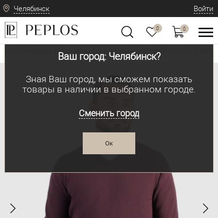
Челябинск
Войти
0
0
Мужская одежда: классическая и современная
ПУЛОВЕР МУЖСКОЙ PEPLO
•
Ваш город: Челябинск?
Зная Ваш город, мы сможем показать
товары в наличии в выбранном городе.
Сменить город
Ок