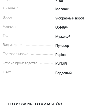
12gg
Дизайн
Меланж
Ворот
V-образный ворот
Артикул
004-894
Пол
Мужской
Вид изделия
Пуловер
Торговая марка
Peplos
Страна производства
КИТАЙ
Цвет
Бордовый
ПОХОЖИЕ ТОВАРЫ (8)