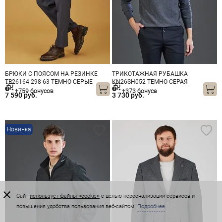
БРЮКИ С ПОЯСОМ НА РЕЗИНКЕ
ТРИКОТАЖНАЯ РУБАШКА
TR26164-298-63 ТЕМНО-СЕРЫЕ
KN26SH052 ТЕМНО-СЕРАЯ
+759 бонусов
+373 бонуса
7 590 руб.
3 730 руб.
Новинка
Сайт
использует файлы «cookie»
с целью персонализации сервисов и
повышения удобства пользования веб-сайтом.
Подробнее