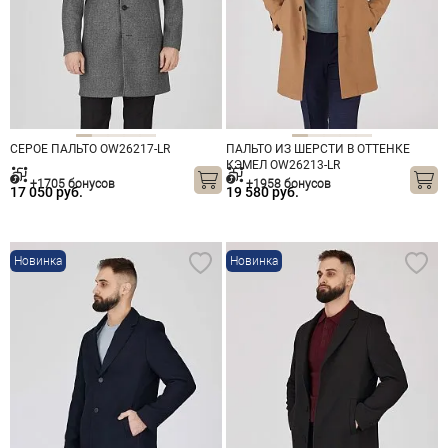
СЕРОЕ ПАЛЬТО OW26217-LR
ПАЛЬТО ИЗ ШЕРСТИ В ОТТЕНКЕ
КЭМЕЛ OW26213-LR
+1705 бонусов
+1958 бонусов
17 050 руб.
19 580 руб.
Новинка
Новинка