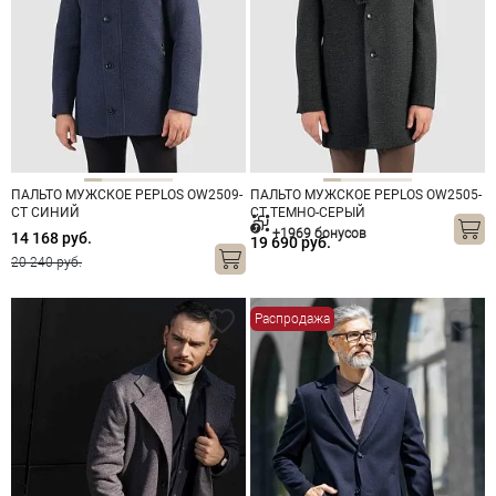
ПАЛЬТО МУЖСКОЕ PEPLOS OW2509-
ПАЛЬТО МУЖСКОЕ PEPLOS OW2505-
CT СИНИЙ
CT ТЕМНО-СЕРЫЙ
+1969 бонусов
14 168 руб.
19 690 руб.
20 240 руб.
Распродажа