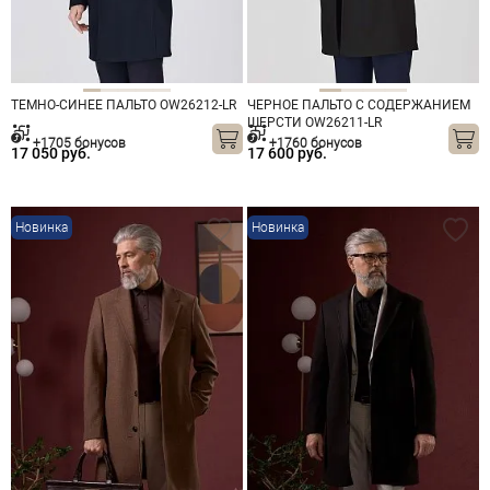
ТЕМНО-СИНЕЕ ПАЛЬТО OW26212-LR
ЧЕРНОЕ ПАЛЬТО С СОДЕРЖАНИЕМ
ШЕРСТИ OW26211-LR
+1705 бонусов
+1760 бонусов
17 050 руб.
17 600 руб.
Новинка
Новинка