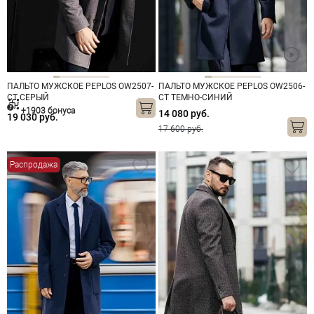
ПАЛЬТО МУЖСКОЕ PEPLOS OW2507-
ПАЛЬТО МУЖСКОЕ PEPLOS OW2506-
CT СЕРЫЙ
CT ТЕМНО-СИНИЙ
+1903 бонуса
14 080 руб.
19 030 руб.
17 600 руб.
Распродажа