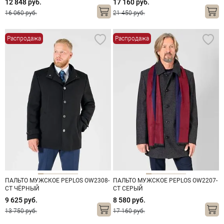
12 848 руб.
17 160 руб.
16 060 руб.
21 450 руб.
Распродажа
Распродажа
ПАЛЬТО МУЖСКОЕ PEPLOS OW2308-
ПАЛЬТО МУЖСКОЕ PEPLOS OW2207-
CT ЧЁРНЫЙ
CT СЕРЫЙ
9 625 руб.
8 580 руб.
13 750 руб.
17 160 руб.