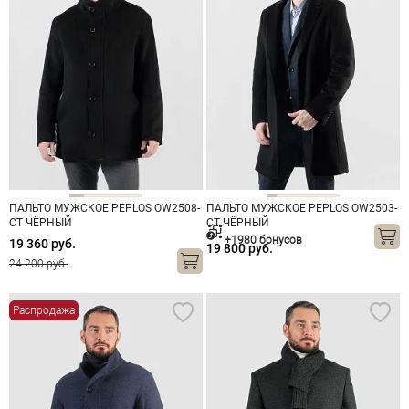
ПАЛЬТО МУЖСКОЕ PEPLOS OW2508-
ПАЛЬТО МУЖСКОЕ PEPLOS OW2503-
CT ЧЁРНЫЙ
CT ЧЁРНЫЙ
+1980 бонусов
19 360 руб.
19 800 руб.
24 200 руб.
Распродажа