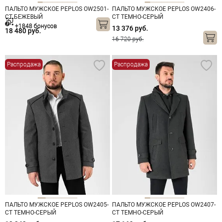
ПАЛЬТО МУЖСКОЕ PEPLOS OW2501-
ПАЛЬТО МУЖСКОЕ PEPLOS OW2406-
CT БЕЖЕВЫЙ
CT ТЕМНО-СЕРЫЙ
+1848 бонусов
13 376 руб.
18 480 руб.
16 720 руб.
Распродажа
Распродажа
ПАЛЬТО МУЖСКОЕ PEPLOS OW2405-
ПАЛЬТО МУЖСКОЕ PEPLOS OW2407-
CT ТЕМНО-СЕРЫЙ
CT ТЕМНО-СЕРЫЙ