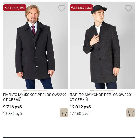
Распродажа
Распродажа
ПАЛЬТО МУЖСКОЕ PEPLOS OW2209-
ПАЛЬТО МУЖСКОЕ PEPLOS OW2201-
CT СЕРЫЙ
CT СЕРЫЙ
9 716 руб.
12 012 руб.
13 880 руб.
17 160 руб.