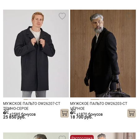
МУЖСКОЕ ПАЛЬТО OW26207-CT
МУЖСКОЕ ПАЛЬТО OW26203-CT
ТЕМНО-СЕРОЕ
ЧЁРНОЕ
+2585 бонусов
+1870 бонусов
25 850 руб.
18 700 руб.
Распродажа