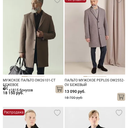
МУЖСКОЕ ПАЛЬТО OW26101-CT
ПАЛЬТО МУЖСКОЕ PEPLOS OW2552-
БЕЖЕВОЕ
OV БЕЖЕВЫЙ
+1815 бонусов
13 090 руб.
18 150 руб.
18 700 руб.
Распродажа