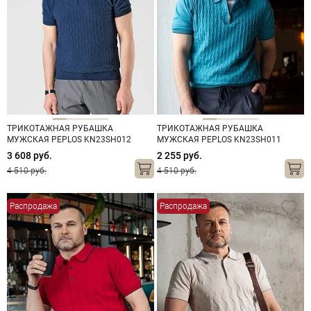
ТРИКОТАЖНАЯ РУБАШКА
ТРИКОТАЖНАЯ РУБАШКА
МУЖСКАЯ PEPLOS KN23SH012
МУЖСКАЯ PEPLOS KN23SH011
СИНИЙ
ГОЛУБОЙ
3 608 руб.
2 255 руб.
4 510 руб.
4 510 руб.
Распродажа
Распродажа