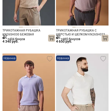
ТРИКОТАЖНАЯ РУБАШКА
ТРИКОТАЖНАЯ РУБАШКА С
KN26SH030 БЕЖЕВАЯ
ШЕРСТЬЮ И ШЕЛКОМ KN26SH033
СЕРАЯ
+434 бонуса
+465 бонусов
4 340 руб.
4 650 руб.
Новинка
Новинка