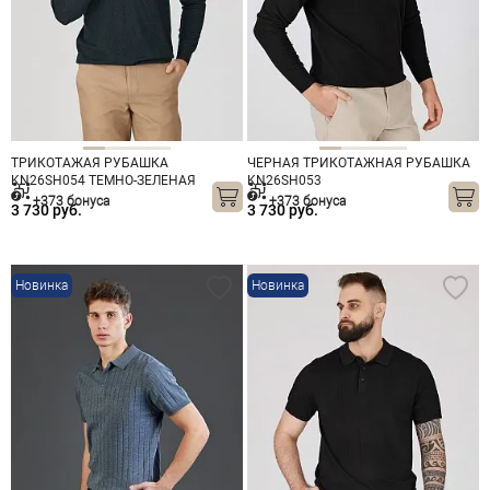
ТРИКОТАЖАЯ РУБАШКА
ЧЕРНАЯ ТРИКОТАЖНАЯ РУБАШКА
KN26SH054 ТЕМНО-ЗЕЛЕНАЯ
KN26SH053
+373 бонуса
+373 бонуса
3 730 руб.
3 730 руб.
Новинка
Новинка