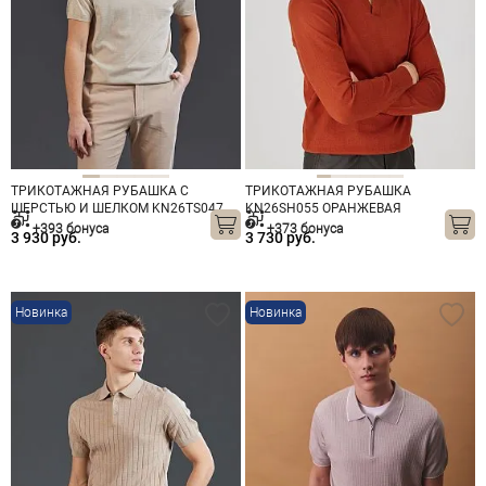
ТРИКОТАЖНАЯ РУБАШКА С
ТРИКОТАЖНАЯ РУБАШКА
ШЕРСТЬЮ И ШЕЛКОМ KN26TS047
KN26SH055 ОРАНЖЕВАЯ
БЕЖЕВАЯ
+393 бонуса
+373 бонуса
3 930 руб.
3 730 руб.
Новинка
Новинка