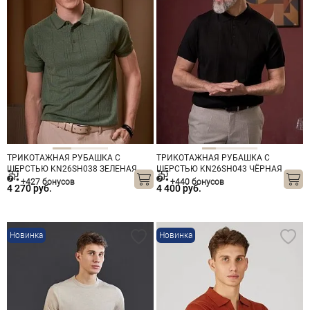
ТРИКОТАЖНАЯ РУБАШКА С
ТРИКОТАЖНАЯ РУБАШКА С
ШЕРСТЬЮ KN26SH038 ЗЕЛЕНАЯ
ШЕРСТЬЮ KN26SH043 ЧЁРНАЯ
+427 бонусов
+440 бонусов
4 270 руб.
4 400 руб.
Новинка
Новинка