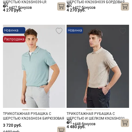
ШЕРСТЬЮ KN26SH039-LR
ШЕРСТЬЮ KN26SH039 БОРДОВАЯ
БОРДОВАЯ
+427 бонусов
+427 бонусов
4 270 руб.
4 270 руб.
Новинка
Новинка
Распродажа
ТРИКОТАЖНАЯ РУБАШКА С
ТРИКОТАЖНАЯ РУБАШКА С
ШЕРСТЬЮ KN26SH034 БИРЮЗОВАЯ
ШЕРСТЬЮ И ШЕЛКОМ KN26SH031
БЕЖЕВАЯ
+448 бонусов
3 720 руб.
4 480 руб.
4 650 руб.