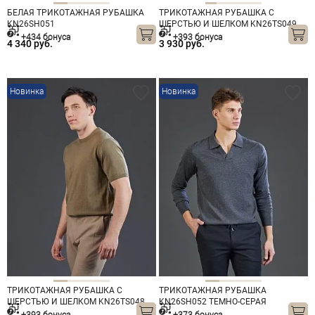
БЕЛАЯ ТРИКОТАЖНАЯ РУБАШКА
ТРИКОТАЖНАЯ РУБАШКА С
KN26SH051
ШЕРСТЬЮ И ШЕЛКОМ KN26TS049
ОРАНЖЕВАЯ
+434 бонуса
+393 бонуса
4 340 руб.
3 930 руб.
Новинка
Новинка
ТРИКОТАЖНАЯ РУБАШКА С
ТРИКОТАЖНАЯ РУБАШКА
ШЕРСТЬЮ И ШЕЛКОМ KN26TS048
KN26SH052 ТЕМНО-СЕРАЯ
ЗЕЛЕНАЯ