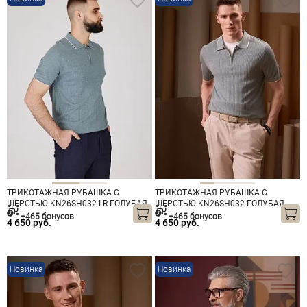
ТРИКОТАЖНАЯ РУБАШКА С
ТРИКОТАЖНАЯ РУБАШКА С
ШЕРСТЬЮ KN26SH032-LR ГОЛУБАЯ
ШЕРСТЬЮ KN26SH032 ГОЛУБАЯ
+465 бонусов
+465 бонусов
4 650 руб.
4 650 руб.
Новинка
Новинка