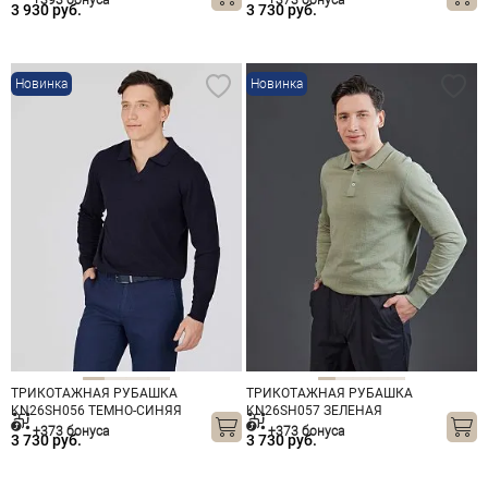
+393 бонуса
+373 бонуса
3 930 руб.
3 730 руб.
Новинка
Новинка
ТРИКОТАЖНАЯ РУБАШКА
ТРИКОТАЖНАЯ РУБАШКА
KN26SH056 ТЕМНО-СИНЯЯ
KN26SH057 ЗЕЛЕНАЯ
+373 бонуса
+373 бонуса
3 730 руб.
3 730 руб.