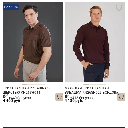
Новинка
ТРИКОТАЖНАЯ РУБАШКА С
МУЖСКАЯ ТРИКОТАЖНАЯ
ШЕРСТЬЮ KN26SH044
РУБАШКА KN26SH029 БОРДОВАЯ
КОРИЧНЕВАЯ
+440 бонусов
+418 бонусов
4 400 руб.
4 180 руб.