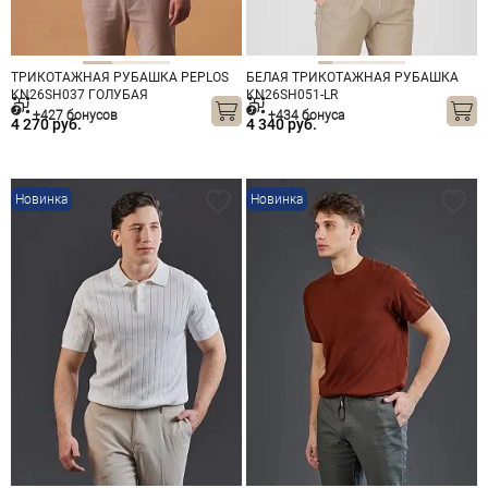
ТРИКОТАЖНАЯ РУБАШКА PEPLOS
БЕЛАЯ ТРИКОТАЖНАЯ РУБАШКА
KN26SH037 ГОЛУБАЯ
KN26SH051-LR
+427 бонусов
+434 бонуса
4 270 руб.
4 340 руб.
Новинка
Новинка