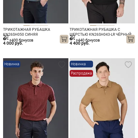
ТРИКОТАЖНАЯ РУБАШКА
ТРИКОТАЖНАЯ РУБАШКА С
KN26SH050 СИНЯЯ
ШЕРСТЬЮ KN26SH043-LR ЧЁРНЫЙ
+400 бонусов
+440 бонусов
4 000 руб.
4 400 руб.
Новинка
Новинка
Распродажа