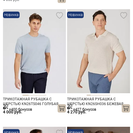
Новинка
Новинка
ТРИКОТАЖНАЯ РУБАШКА С
ТРИКОТАЖНАЯ РУБАШКА С
ШЕРСТЬЮ KN26TS046 ГОЛУБАЯ
ШЕРСТЬЮ KN26SH036 БЕЖЕВАЯ
+400 бонусов
+427 бонусов
4 000 руб.
4 270 руб.
Новинка
Новинка