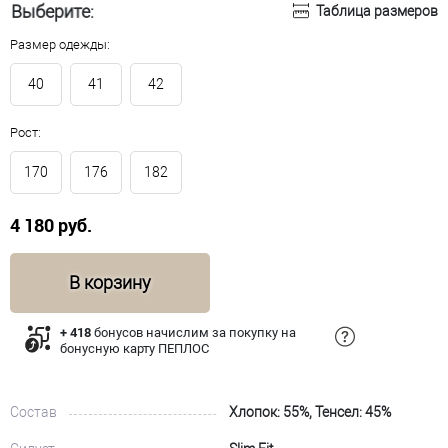
Выберите:
Таблица размеров
Размер одежды:
40
41
42
Рост:
170
176
182
4 180 руб.
В корзину
+ 418
бонусов начислим за покупку на
бонусную карту ПЕПЛОС
Состав
Хлопок: 55%, Тенсел: 45%