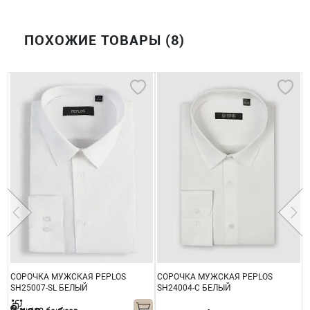
ПОХОЖИЕ ТОВАРЫ (8)
СОРОЧКА МУЖСКАЯ PEPLOS
СОРОЧКА МУЖСКАЯ PEPLOS
С
SH25007-SL БЕЛЫЙ
SH24004-C БЕЛЫЙ
S