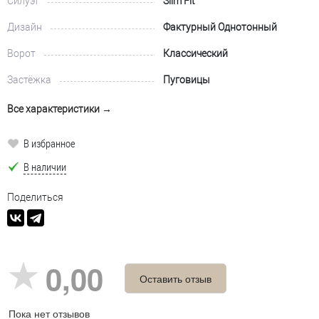
Силуэт
Slim Fit
Дизайн
Фактурный Однотонный
Ворот
Классический
Застёжка
Пуговицы
Все характеристики →
В избранное
В наличии
Поделиться
0,00
Оставить отзыв
Пока нет отзывов