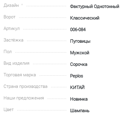
Дизайн
Фактурный Однотонный
Ворот
Классический
Артикул
006-084
Застёжка
Пуговицы
Пол
Мужской
Вид изделия
Сорочка
Торговая марка
Peplos
Страна производства
КИТАЙ
Наши предложения
Новинка
Цвет
Шампань