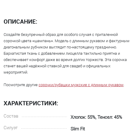
ОПИСАНИЕ:
Создайте безупречный образ для особого случая с приталенной
сорочкой цвета «шампань». Модель с длинным рукавом и фактурным
диагональным рубчиком выглядит по‑настоящему празднично.
Бархатистая ткань с добавлением лиоцелла тактильно приятна и
обеспечивает комфорт даже во время долгих торжеств. Эта сорочка
станет вашей надёжной ставкой для свадеб и официальных
мероприятий.
Посмотрите другие
сорочки/рубашки мужские с длинным рукавом
.
ХАРАКТЕРИСТИКИ:
Состав
Хлопок: 55%, Тенсел: 45%
Силуэт
Slim Fit