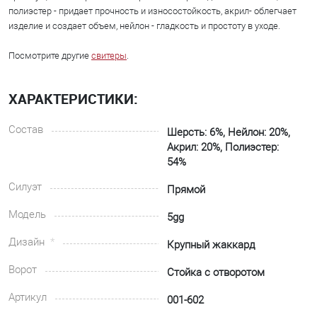
полиэстер - придает прочность и износостойкость, акрил- облегчает
изделие и создает объем, нейлон - гладкость и простоту в уходе.
Посмотрите другие
свитеры
.
ХАРАКТЕРИСТИКИ:
Состав
Шерсть: 6%, Нейлон: 20%,
Акрил: 20%, Полиэстер:
54%
Силуэт
Прямой
Модель
5gg
Дизайн
Крупный жаккард
Ворот
Стойка с отворотом
Артикул
001-602