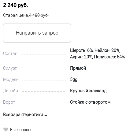
2 240 руб.
Старая цена:
4 480 руб.
Направить запрос
Шерсть: 6%, Нейлон: 20%,
Состав
Акрил: 20%, Полиэстер: 54%
Силуэт
Прямой
Модель
5gg
Дизайн
Крупный жаккард
Ворот
Стойка с отворотом
Все характеристики →
В избранное