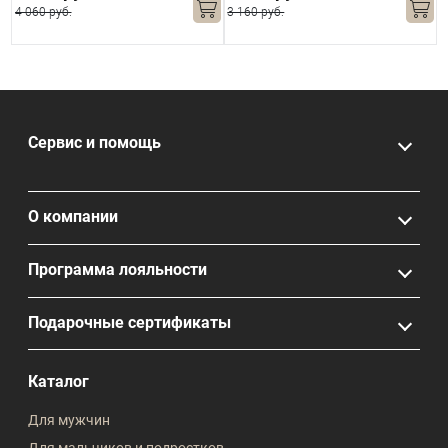
4 060 руб.
3 160 руб.
5
Сервис и помощь
О компании
Программа лояльности
Подарочные сертификаты
Каталог
Для мужчин