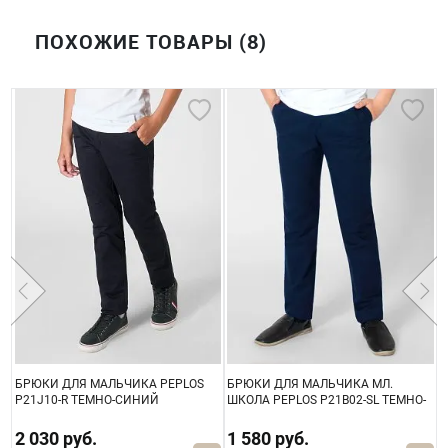
ПОХОЖИЕ ТОВАРЫ (8)
БРЮКИ ДЛЯ МАЛЬЧИКА PEPLOS
БРЮКИ ДЛЯ МАЛЬЧИКА МЛ.
Б
P21J10-R ТЕМНО-СИНИЙ
ШКОЛА PEPLOS P21B02-SL ТЕМНО-
P
СИНИЙ
2 030 руб.
1 580 руб.