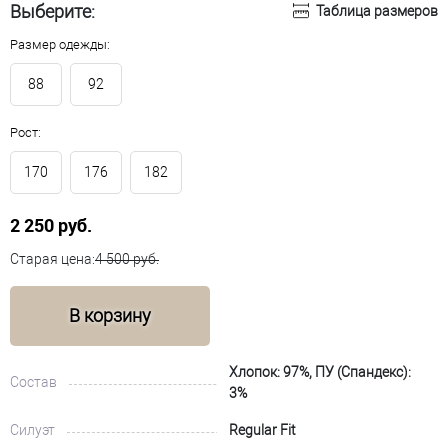
Выберите:
Таблица размеров
Размер одежды:
88
92
Рост:
170
176
182
2 250 руб.
Старая цена:
4 500 руб.
В корзину
Хлопок: 97%, ПУ (Спандекс):
Состав
3%
Силуэт
Regular Fit