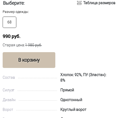
Выберите:
Таблица размеров
Размер одежды:
68
990 руб.
Старая цена:
1 980 руб.
В корзину
Хлопок: 92%, ПУ (Эластан):
Состав
8%
Силуэт
Прямой
Дизайн
Однотонный
Ворот
Круглый ворот