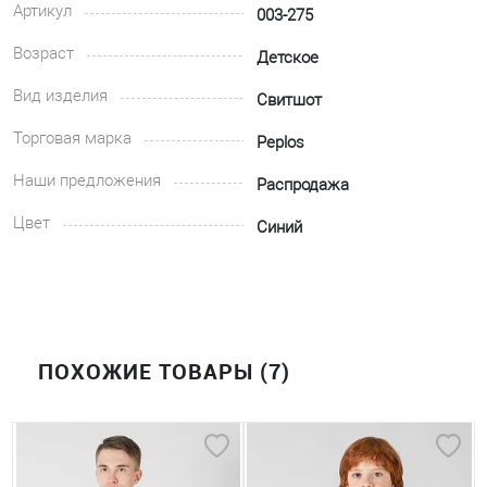
Артикул
003-275
Возраст
Детское
Вид изделия
Свитшот
Торговая марка
Peplos
Наши предложения
Распродажа
Цвет
Синий
ПОХОЖИЕ ТОВАРЫ (7)