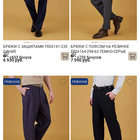
БРЮКИ С ЗАЩИПАМИ TR26141-230
БРЮКИ С ПОЯСОМ НА РЕЗИНКЕ
СИНИЕ
TR26164-298-63 ТЕМНО-СЕРЫЕ
+693 бонуса
+759 бонусов
6 930 руб.
7 590 руб.
Новинка
Новинка