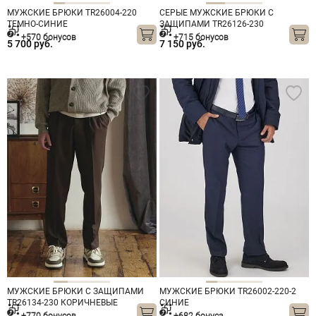
МУЖСКИЕ БРЮКИ TR26004-220
СЕРЫЕ МУЖСКИЕ БРЮКИ С
ТЕМНО-СИНИЕ
ЗАЩИПАМИ TR26126-230
+570 бонусов
+715 бонусов
5 700 руб.
7 150 руб.
МУЖСКИЕ БРЮКИ С ЗАЩИПАМИ
МУЖСКИЕ БРЮКИ TR26002-220-2
TR26134-230 КОРИЧНЕВЫЕ
СИНИЕ