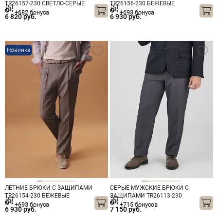
TR26157-230 СВЕТЛО-СЕРЫЕ
TR26156-230 БЕЖЕВЫЕ
+682 бонуса
+693 бонуса
6 820 руб.
6 930 руб.
Новинка
ЛЕТНИЕ БРЮКИ С ЗАЩИПАМИ
СЕРЫЕ МУЖСКИЕ БРЮКИ С
TR26154-230 БЕЖЕВЫЕ
ЗАЩИПАМИ TR26113-230
+693 бонуса
+715 бонусов
6 930 руб.
7 150 руб.