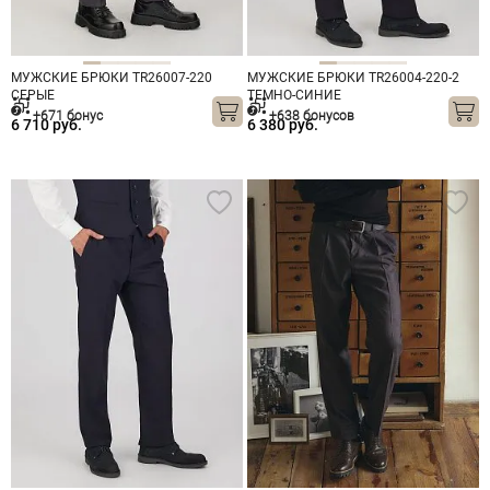
МУЖСКИЕ БРЮКИ TR26007-220
МУЖСКИЕ БРЮКИ TR26004-220-2
СЕРЫЕ
ТЕМНО-СИНИЕ
+671 бонус
+638 бонусов
6 710 руб.
6 380 руб.