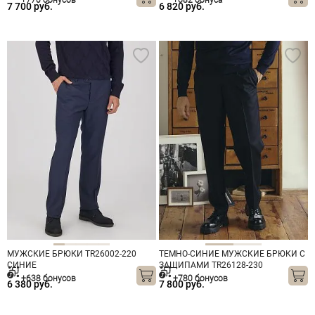
+770 бонусов
+682 бонуса
7 700 руб.
6 820 руб.
МУЖСКИЕ БРЮКИ TR26002-220
ТЕМНО-СИНИЕ МУЖСКИЕ БРЮКИ С
СИНИЕ
ЗАЩИПАМИ TR26128-230
+638 бонусов
+780 бонусов
6 380 руб.
7 800 руб.