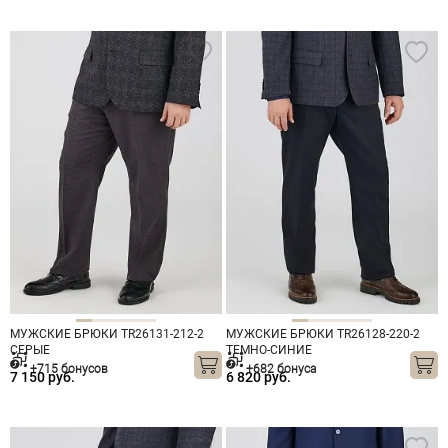
МУЖСКИЕ БРЮКИ TR26131-212-2
МУЖСКИЕ БРЮКИ TR26128-220-2
СЕРЫЕ
ТЕМНО-СИНИЕ
+715 бонусов
+682 бонуса
7 150 руб.
6 820 руб.