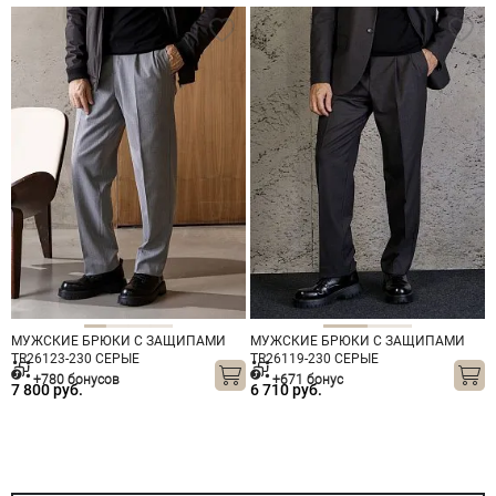
МУЖСКИЕ БРЮКИ С ЗАЩИПАМИ
МУЖСКИЕ БРЮКИ С ЗАЩИПАМИ
TR26123-230 СЕРЫЕ
TR26119-230 СЕРЫЕ
+780 бонусов
+671 бонус
7 800 руб.
6 710 руб.