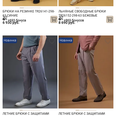
БРЮКИ НА РЕЗИНКЕ TR26141-298-
ЛЬНЯНЫЕ СВОБОДНЫЕ БРЮКИ
63 СИНИЕ
TR26152-298-63 БЕЖЕВЫЕ
+693 бонуса
+869 бонусов
6 930 руб.
8 690 руб.
Новинка
Новинка
ЛЕТНИЕ БРЮКИ С ЗАЩИПАМИ
ЛЕТНИЕ БРЮКИ С ЗАЩИПАМИ