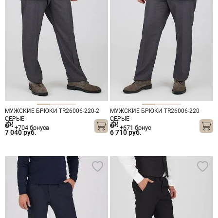
МУЖСКИЕ БРЮКИ TR26006-220-2
МУЖСКИЕ БРЮКИ TR26006-220
СЕРЫЕ
СЕРЫЕ
+704 бонуса
+671 бонус
7 040 руб.
6 710 руб.