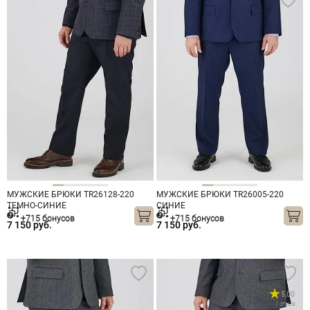
МУЖСКИЕ БРЮКИ TR26128-220
МУЖСКИЕ БРЮКИ TR26005-220
ТЕМНО-СИНИЕ
СИНИЕ
+715 бонусов
+715 бонусов
7 150 руб.
7 150 руб.
5,00
1 отзыв