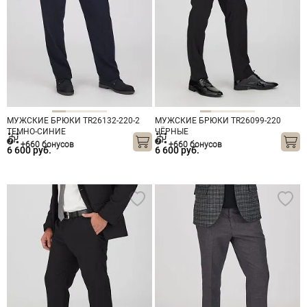
МУЖСКИЕ БРЮКИ TR26132-220-2
МУЖСКИЕ БРЮКИ TR26099-220
ТЕМНО-СИНИЕ
ЧЁРНЫЕ
+660 бонусов
+660 бонусов
6 600 руб.
6 600 руб.