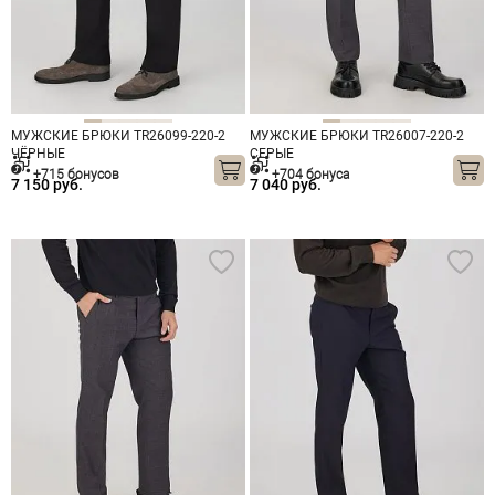
МУЖСКИЕ БРЮКИ TR26099-220-2
МУЖСКИЕ БРЮКИ TR26007-220-2
ЧЁРНЫЕ
СЕРЫЕ
+715 бонусов
+704 бонуса
7 150 руб.
7 040 руб.