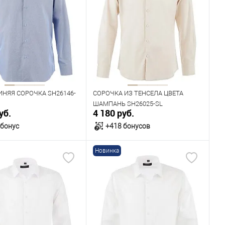
одежды
Размер одежды
41
42
43
44
42
44
Рост
182
176
182
ИНЯЯ СОРОЧКА SH26146-
СОРОЧКА ИЗ ТЕНСЕЛА ЦВЕТА
ШАМПАНЬ SH26025-SL
уб.
4 180 руб.
 бонус
+418 бонусов
Новинка
В корзину
В корзину
ичии
В наличии
ица размеров
Таблица размеров
одежды
Размер одежды