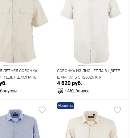
Я ЛЕТНЯЯ СОРОЧКА
СОРОЧКА ИЗ ЛИОЦЕЛЛА В ЦВЕТЕ
K-R ЦВЕТ ШАМПАНЬ
ШАМПАНЬ SH26026-K-R
уб.
4 620 руб.
 бонусов
+462 бонуса
Новинка
В корзину
В корзину
ичии
В наличии
ица размеров
Таблица размеров