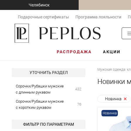
Челябинск
Подарочные сертификаты
Программа лояльности
П
РАСПРОДАЖА
АКЦИИ
Мужская одежда: кл
УТОЧНИТЬ РАЗДЕЛ
Новинки м
Сорочки/Рубашки мужские
432
с длинным рукавом
Новинка
Сорочки/Рубашки мужские
76
с коротким рукавом
Новинка
ФИЛЬТР ПО ПАРАМЕТРАМ