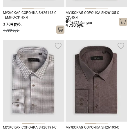
МУЖСКАЯ СОРОЧКА SH26143-C
МУЖСКАЯ СОРОЧКА SH26135-C
ТЕМНО-СИНЯЯ
СИНЯЯ
+473 бонуса
3 784 руб.
4 730 руб.
4 730 руб.
МУЖСКАЯ СОРОЧКА SH26191-C
МУЖСКАЯ СОРОЧКА SH26193-C