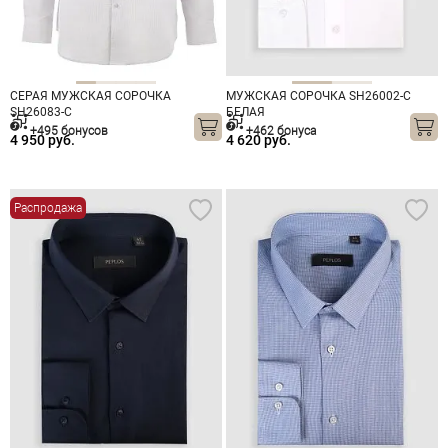
СЕРАЯ МУЖСКАЯ СОРОЧКА
МУЖСКАЯ СОРОЧКА SH26002-C
SH26083-C
БЕЛАЯ
+495 бонусов
+462 бонуса
4 950 руб.
4 620 руб.
Распродажа