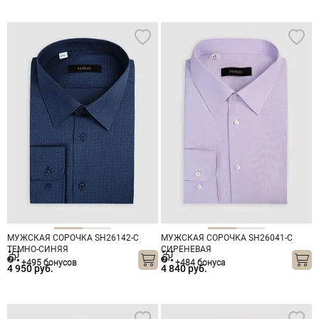
МУЖСКАЯ СОРОЧКА SH26142-C
МУЖСКАЯ СОРОЧКА SH26041-C
ТЕМНО-СИНЯЯ
СИРЕНЕВАЯ
+495 бонусов
+484 бонуса
4 950 руб.
4 840 руб.