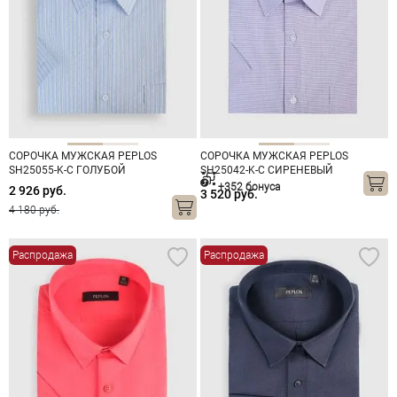
СОРОЧКА МУЖСКАЯ PEPLOS
СОРОЧКА МУЖСКАЯ PEPLOS
SH25055-K-C ГОЛУБОЙ
SH25042-K-C СИРЕНЕВЫЙ
+352 бонуса
2 926 руб.
3 520 руб.
4 180 руб.
Распродажа
Распродажа