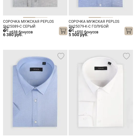
СОРОЧКА МУЖСКАЯ PEPLOS
СОРОЧКА МУЖСКАЯ PEPLOS
SH25089-C СЕРЫЙ
SH25079-K-C ГОЛУБОЙ
+638 бонусов
+550 бонусов
6 380 руб.
5 500 руб.