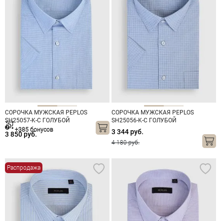
СОРОЧКА МУЖСКАЯ PEPLOS
СОРОЧКА МУЖСКАЯ PEPLOS
SH25057-K-C ГОЛУБОЙ
SH25056-K-C ГОЛУБОЙ
+385 бонусов
3 344 руб.
3 850 руб.
4 180 руб.
Распродажа