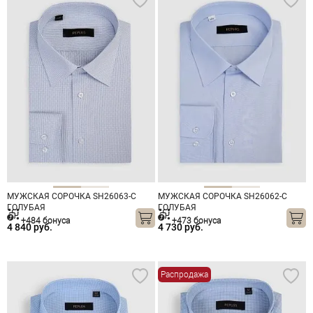
МУЖСКАЯ СОРОЧКА SH26063-C
МУЖСКАЯ СОРОЧКА SH26062-C
ГОЛУБАЯ
ГОЛУБАЯ
+484 бонуса
+473 бонуса
4 840 руб.
4 730 руб.
Распродажа