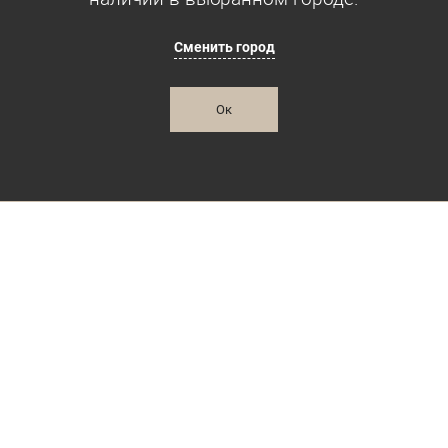
Сменить город
Ок