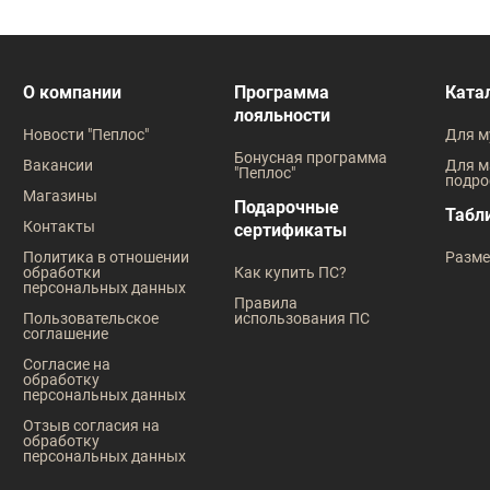
О компании
Программа
Ката
лояльности
Новости "Пеплос"
Для м
Бонусная программа
Вакансии
Для м
"Пеплос"
подро
Магазины
Подарочные
Табл
Контакты
сертификаты
Политика в отношении
Разме
обработки
Как купить ПС?
персональных данных
Правила
Пользовательское
использования ПС
соглашение
Согласие на
обработку
персональных данных
Отзыв согласия на
обработку
персональных данных