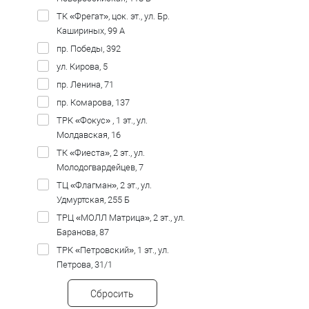
ТК «Фрегат», цок. эт., ул. Бр.
Кашириных, 99 А
пр. Победы, 392
ул. Кирова, 5
пр. Ленина, 71
пр. Комарова, 137
ТРК «Фокус» , 1 эт., ул.
Молдавская, 16
ТК «Фиеста», 2 эт., ул.
Молодогвардейцев, 7
ТЦ «Флагман», 2 эт., ул.
Удмуртская, 255 Б
ТРЦ «МОЛЛ Матрица», 2 эт., ул.
Баранова, 87
ТРК «Петровский», 1 эт., ул.
Петрова, 31/1
Сбросить